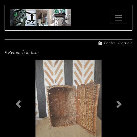
FE
Panier :
0 article
Retour à la liste
Previous
Next