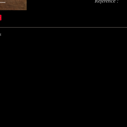
Référence :
e
s