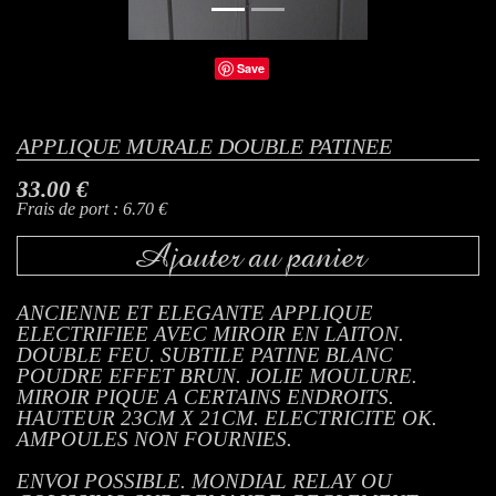
Save
APPLIQUE MURALE DOUBLE PATINEE
33.00 €
Frais de port : 6.70 €
Ajouter au panier
ANCIENNE ET ELEGANTE APPLIQUE
ELECTRIFIEE AVEC MIROIR EN LAITON.
DOUBLE FEU. SUBTILE PATINE BLANC
POUDRE EFFET BRUN. JOLIE MOULURE.
MIROIR PIQUE A CERTAINS ENDROITS.
HAUTEUR 23CM X 21CM. ELECTRICITE OK.
AMPOULES NON FOURNIES.
ENVOI POSSIBLE. MONDIAL RELAY OU