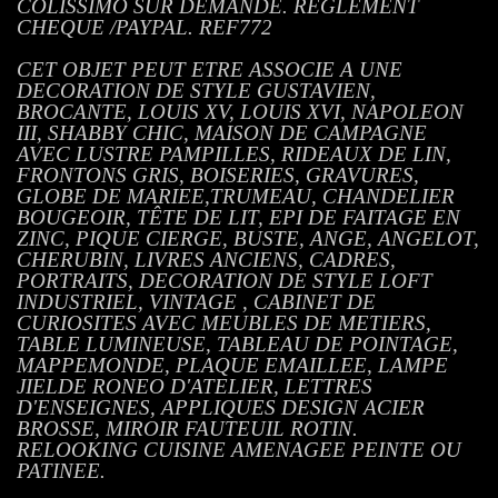
COLISSIMO SUR DEMANDE. REGLEMENT
CHEQUE /PAYPAL. REF772
CET OBJET PEUT ETRE ASSOCIE A UNE
DECORATION DE STYLE GUSTAVIEN,
BROCANTE, LOUIS XV, LOUIS XVI, NAPOLEON
III, SHABBY CHIC, MAISON DE CAMPAGNE
AVEC LUSTRE PAMPILLES, RIDEAUX DE LIN,
FRONTONS GRIS, BOISERIES, GRAVURES,
GLOBE DE MARIEE,TRUMEAU, CHANDELIER
BOUGEOIR, TÊTE DE LIT, EPI DE FAITAGE EN
ZINC, PIQUE CIERGE, BUSTE, ANGE, ANGELOT,
CHERUBIN, LIVRES ANCIENS, CADRES,
PORTRAITS, DECORATION DE STYLE LOFT
INDUSTRIEL, VINTAGE , CABINET DE
CURIOSITES AVEC MEUBLES DE METIERS,
TABLE LUMINEUSE, TABLEAU DE POINTAGE,
MAPPEMONDE, PLAQUE EMAILLEE, LAMPE
JIELDE RONEO D'ATELIER, LETTRES
D'ENSEIGNES, APPLIQUES DESIGN ACIER
BROSSE, MIROIR FAUTEUIL ROTIN.
RELOOKING CUISINE AMENAGEE PEINTE OU
PATINEE.