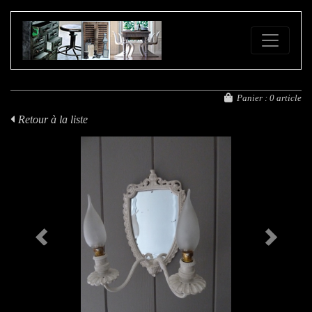
FE
Panier :
0 article
Retour à la liste
Previous
Next