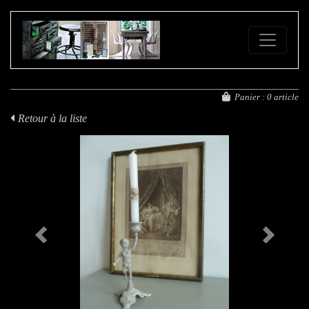
FE
Panier :
0 article
Retour à la liste
Previous
Next